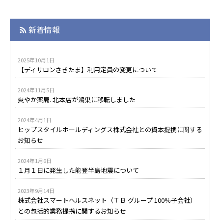
新着情報
2025年10月1日
【ディサロンさきたま】利用定員の変更について
2024年11月5日
爽やか薬局. 北本店が鴻巣に移転しました
2024年4月1日
ヒップスタイルホールディングス株式会社との資本提携に関する
お知らせ
2024年1月6日
１月１日に発生した能登半島地震について
2023年9月14日
株式会社スマートヘルスネット（ＴＢ グループ 100％子会社）
との包括的業務提携に関するお知らせ