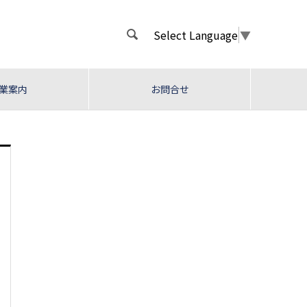
Select Language
▼

業案内
お問合せ