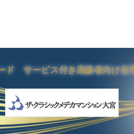
レード
サービス付き高齢者向け
住