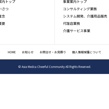
案内トップ
事業案内トップ
いさつ
コンサルティング業務
理念
システム開発、介護用品販売
概要
代理店業務
介護サービス事業
HOME
お知らせ
お問合せ・お見積り
個人情報保護について
© Asia Medca Cheerful Community All Rights Reserved.