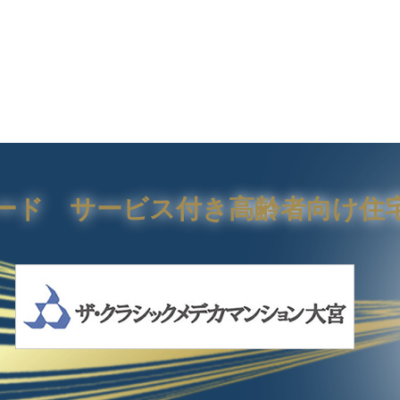
レード
サービス付き高齢者向け
住