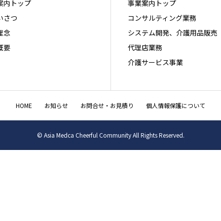
案内トップ
事業案内トップ
いさつ
コンサルティング業務
理念
システム開発、介護用品販売
概要
代理店業務
介護サービス事業
HOME
お知らせ
お問合せ・お見積り
個人情報保護について
© Asia Medca Cheerful Community All Rights Reserved.