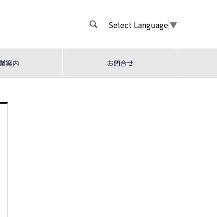
Select Language
▼

業案内
お問合せ