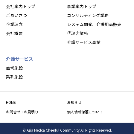
会社案内トップ
事業案内トップ
ごあいさつ
コンサルティング業務
企業理念
システム開発、介護用品販売
会社概要
代理店業務
介護サービス事業
介護サービス
直営施設
系列施設
HOME
お知らせ
お問合せ・お見積り
個人情報保護について
© Asia Medca Cheerful Community All Rights Reserved.