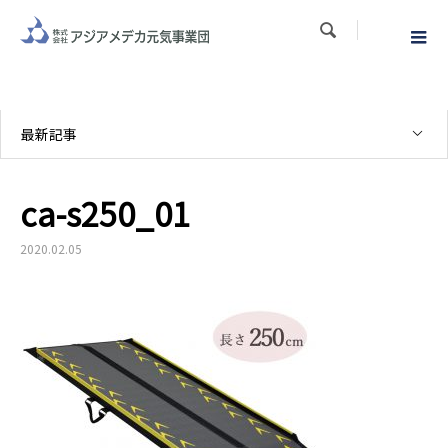

最新記事
ca-s250_01
2020.02.05