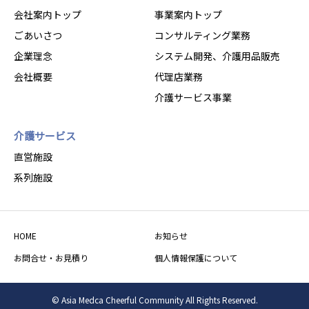
会社案内トップ
事業案内トップ
ごあいさつ
コンサルティング業務
企業理念
システム開発、介護用品販売
会社概要
代理店業務
介護サービス事業
介護サービス
直営施設
系列施設
HOME
お知らせ
お問合せ・お見積り
個人情報保護について
© Asia Medca Cheerful Community All Rights Reserved.