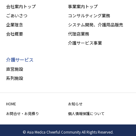
会社案内トップ
事業案内トップ
ごあいさつ
コンサルティング業務
企業理念
システム開発、介護用品販売
会社概要
代理店業務
介護サービス事業
介護サービス
直営施設
系列施設
HOME
お知らせ
お問合せ・お見積り
個人情報保護について
© Asia Medca Cheerful Community All Rights Reserved.