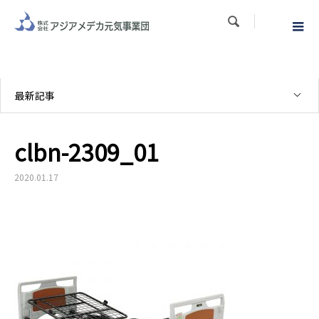

最新記事
clbn-2309_01
2020.01.17