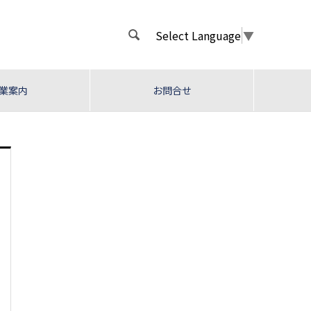
Select Language
▼

業案内
お問合せ