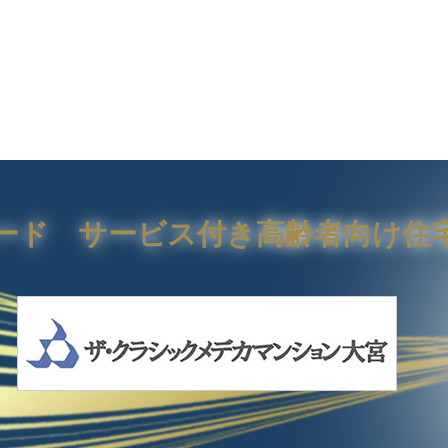
レード
サービス付き高齢者向け
住