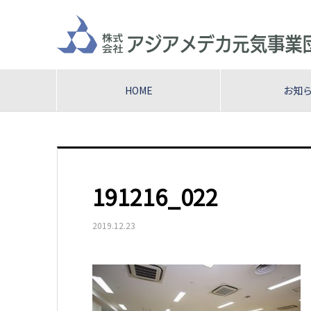
HOME
お知
191216_022
2019.12.23