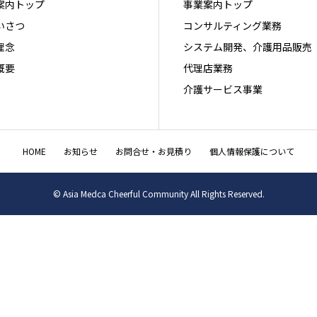
案内トップ
事業案内トップ
いさつ
コンサルティング業務
理念
システム開発、介護用品販売
概要
代理店業務
介護サービス事業
HOME
お知らせ
お問合せ・お見積り
個人情報保護について
© Asia Medca Cheerful Community All Rights Reserved.